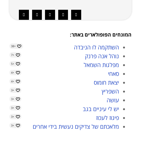
המונחים הפופולארים באתר:
השתקמה לו הניבדה
+38
נוהל אנה פרנק
+7
מפלגות השמאל
+5
סאחי
+4
יצאת חומוס
+4
השפריץ
+3
עושה
+3
יש לי עיניים בגב
+3
פיגוז לעכוז
+3
מלאכתם של צדיקים נעשית בידי אחרים
+3