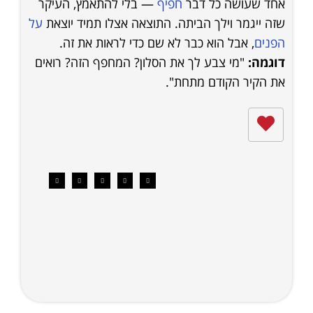
אחד שעושה כל דבר
חפיף
— בלי להתאמץ, העיקר
שזה ייגמר וילך הביתה. התוצאה אצלו תמיד יוצאת
על
הפנים
, אבל הוא כבר לא שם כדי לראות את זה.
דוגמה:
"מי צבע לך את הסלון? המחפף הזה? רואים
את הקיר הקודם מתחת".