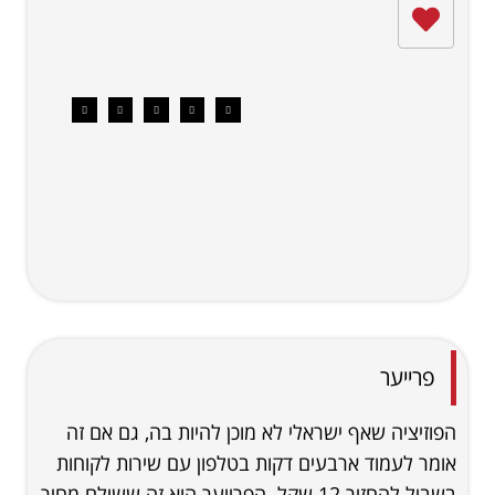
פרייער
הפוזיציה שאף ישראלי לא מוכן להיות בה, גם אם זה
אומר לעמוד ארבעים דקות בטלפון עם שירות לקוחות
בשביל להחזיר 12 שקל. הפרייער הוא זה ששילם מחיר