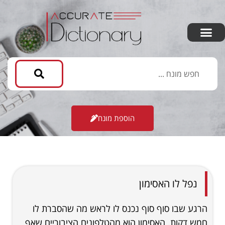
הוספת מונח
נפל לו האסימון
הרגע שבו סוף סוף נכנס לו לראש מה שהסברת לו
חמש דקות. האסימון הוא מהטלפונים הציבוריים שאף