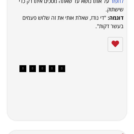
לחפור
על אותו נושא עד שאתה מסכים איתו רק כדי
שישתוק.
דוגמה:
"די נודז, שאלת אותי את זה שלוש פעמים
בעשר דקות".