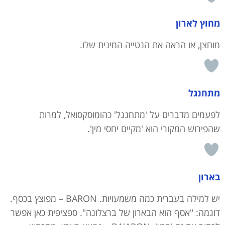
מחוץ לארון
מוחצן, או הראה את הנטייה המינית שלו.
מתחנגל
לפעמים מדברים על 'מתחנגל' כהומוסקסואל, למרות
שהפירוש המקורי הוא 'מקיים יחסי מין'.
בארון
יש למילה בעברית כמה משמעויות. BARON – מפוצץ בכסף.
דוגמה: "אסף הוא הבארון של ברצלונה". ספציפית כאן אפשר