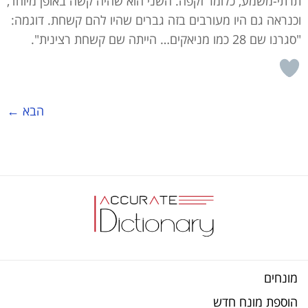
תרתי-משמע, כלומר זקפה. השני הוא שהיה קשה באופן מיוחד,
וכנראה גם היו מעורבים בזה גברים שהיו להם קשחת. דוגמה:
"סגרנו שם 28 כמו מניאקים… הייתה שם קשחת רצינית".
הבא
←
מונחים
הוספת מונח חדש