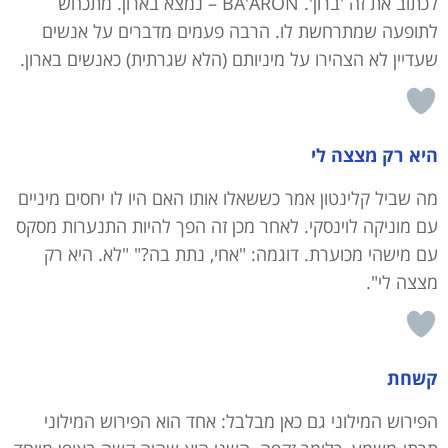
לכתוב את זה 'ברון'. BA'ARON – נמצא בארון. מתכחש
לתופעה שמתרחשת לו. הרבה פעמים מדברים על אנשים
שעדיין לא הצהירו על מיניותם (הלא שגרתית) כאנשים בארון.
היא רק מצצה לי
מה שביל קלינטון אמר כששאלו אותו האם היו לו יחסים מיניים
עם מוניקה לוינסקי. לאחר מכן זה הפך להיות התנערות מסקס
עם מישהי מכוערת. דוגמה: "אחי, נתת בה?" "לא. היא רק
מצצה לי".
קשחת
הפירוש המילוני גם כאן מבלבל: אחד הוא הפירוש המילוני