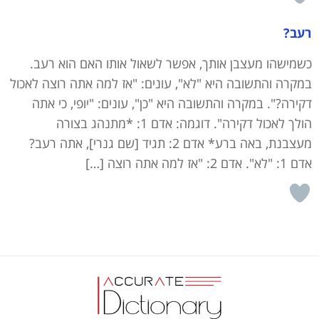
רעב?
כשמישהו מעצבן אותך, אפשר לשאול אותו האם הוא רעב.
במקרה והתשובה היא "לא", עונים: "אז למה אתה רוצה לאכול
דקירה?". במקרה והתשובה היא "כן", עונים: "יופי, כי אתה
הולך לאכול דקירה". דוגמה: אדם 1: *מתנהג בצורה
מעצבנת, באה ברע* אדם 2: תגיד [שם גנרי], אתה רעב?
אדם 1: "לא". אדם 2: "אז למה אתה רוצה […]