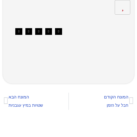
המונח הקודם
המונח הבא
חבל על הזמן
שטויות במיץ עגבניות