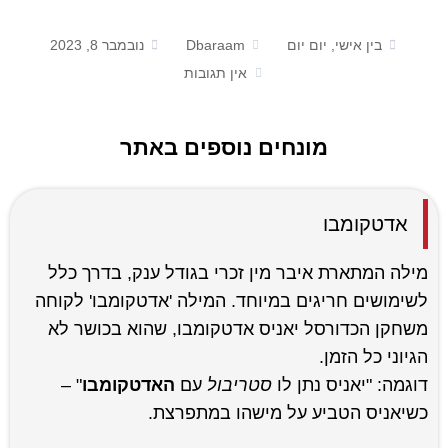
בין אישי, יום יום
Dbaraam
נובמבר 8, 2023
אין תגובות
מונחים נוספים באתר
אדטקומבו
מילה המתארת איבר מין זכרי בגודל ענק, בדרך כלל
לשימושים חריגים במיוחד. המילה 'אדטקומבו' לקוחה
משחקן הכדורסל יאניס אדטקומבו, שהוא בכושר לא
הגיוני כל הזמן.
דוגמה: "יאניס נתן לו
סטריבול
עם
האדטקומבו
" –
כשיאניס הטביע על מישהו במתפרצת.