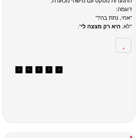
התנערות מסקס עם מישהי מכוערת.
דוגמה:
"אחי, נתת בה?"
"לא.
היא רק מצצה לי
".