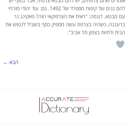
אומרים שהם צרפתים, יש להם מבטא צרפתי, אבל בסוף יש
להם גנים של קיפוח מספרד של 1492. גם: עוד יהודי מזרחי
עם מבטא. דוגמה: "ראית את הצרפוקאי הזה? פאקינג גר
ברעננה, כשהיה בצרפת עשה מספיק כסף בשביל לנטוש את
הבית ולחיות בצפון תל אביב".
הבא
←