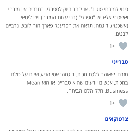
כינוי למזרחי סוג ב'. או ליתר דיוק לספרדי. בחרדית אין מזרחי
ואשכנזי אלא יש "ספרדי" (בני עדות המזרח) ויש ליטאי
(אשכנזי). דוגמה: תראה את הפרענק פארך הזה לובש גרביים
לבנים.
+1
טברייני
מזרחי שאוהב ללכת מכות. דוגמה: אסי הגיע ואיים על כולם
במכות, אנשים יודעים שהוא טברייני אז הוא Mean
Business, חלק הלכו הביתה.
+1
צרפוקאים