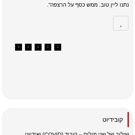
נתנו ליין טוב. ממש כסף על הרצפה".
קובידיוט
שילוב של שני מילים – קוביד (COVID) ואידיוט