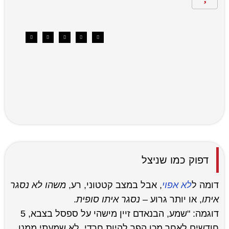
דפוק כמו שניצל
דומה ל
לא אפוי
, אבל במצב קטטוני, רע,
משהו לא נסגר
איתו
, או יותר גרוע –
נסגר איתו סופית
.
דוגמה: "שמע, הבנאדם זיין מישהי על ספסל בצבא, 5
חודשים לאחר מכן הפך להיות חרדי, לא שמעתי ממנו