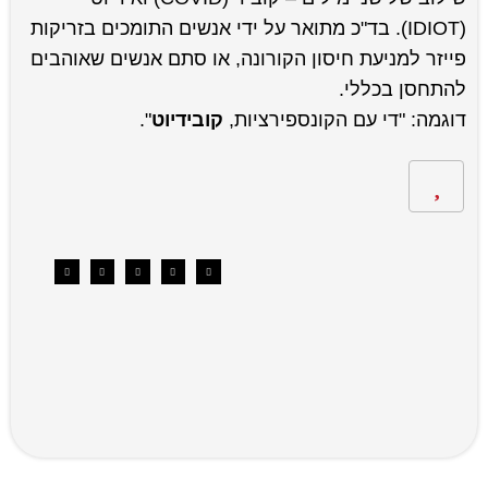
(IDIOT). בד"כ מתואר על ידי אנשים התומכים בזריקות
פייזר למניעת חיסון הקורונה, או סתם אנשים שאוהבים
להתחסן בכללי.
דוגמה: "די עם הקונספירציות,
קובידיוט
".