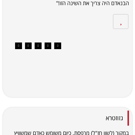
הבנאדם היה צריך את השינה הזו!"
גזוזטרא
במקור (לשון חז"ל) מרפסת. כיום משומש כאדם שמשוויץ