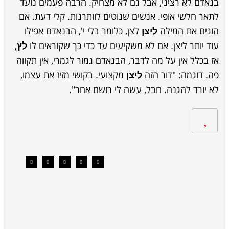
בנאדם לא רציני, אבל גם לא מצחיק. הרבה פעמים נועד
לתאר חלשי אופי. אנשים שנוטים לוותרנות. קלי דעת. אם
הוגים את המילה
לצן, כלומר בלי י', הבנאדם אפילו
ליצן
עוד יותר ליצן. אם לא משקיעים עד כדי כך שקוראים לו
,
לץ
אז בכלל אין על מה לדבר, הבנאדם גמור לגמרי, אין תקווה
פה. דוגמה: "דור הזה
מקצועי. בקושי מזיז את עצמו,
ליצן
לא יורד להגנה. חבל, עשה לי רושם אחר".