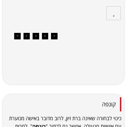
קונפה
כינוי לבחורה שאינה ברת זיון, לרוב מדובר באישה מכוערת
עם אישיות מגעילה. אפשר גם לכתוב "
". למרות
כונפה