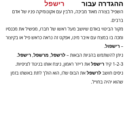
ההגדרה עבור
רישפל
השפיל בצורה מאוד מביכה, הלבין עם אקונומיקה פניו של אדם
ברבים.
מקור הביטוי באדם שיושב מעל ראשו של חברו, מפשיל את מכנסיו
ומכה בו במצח עם איבר מינו, אפקט זה נראה כראש פיל או בקיצור
.
–
רישפול
ניתן להשתמש בהגיות הבאות –
,
,
לרשפל
מרשפל
רישפל.
1-2-3 קיד
את רייזר ראמון, ניצח אותו בניגוד לציפיות.
רישפל
ניסים חושב
את הבוס שלו, הוא הולך לתת באשתו בזמן
לרשפל
שהוא יהיה בחו״ל.