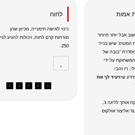
 אמות
לחוח
כינוי לאישה תימנייה, מכיוון שהן
וב אבל יותר מיותר
מורחות קרם לחוח, ויכולות להגיע לגיל
 המטרג' שיש בנייר
250.
מסדרת "בובה של
משחוקת על ידי
י, רז זהבי.
מידע ש
ירעיד לך את
קח אותך לליגה ג',
גד אליצור אולקוס