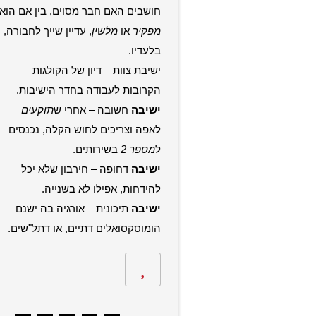
חושבים האם חבר מסוים, בין אם הוא
מפקיר
או
מלשין
, עדיין שייך לחבורה,
בלעדיו.
ישיבת צוות – דיון של הקולגות
הקרובות לעבודה בחדר הישיבות.
ישיבה
חשובה – אחרי ש
תוקעים
לאפה וצריכים לחוש הקלה, נכנסים
ל
מספר 2
בשירותים.
ישיבה
דחופה – חירבון שלא יכל
להידחות, אפילו לא בשנייה.
ישיבה
תיכונית – אורגיה בה ישנם
הומוסקסואלים דתיים, או דתל"שים.