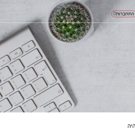
התחברות
היה