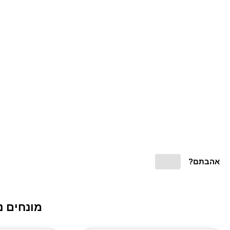
אהבתם?
מונחים נ