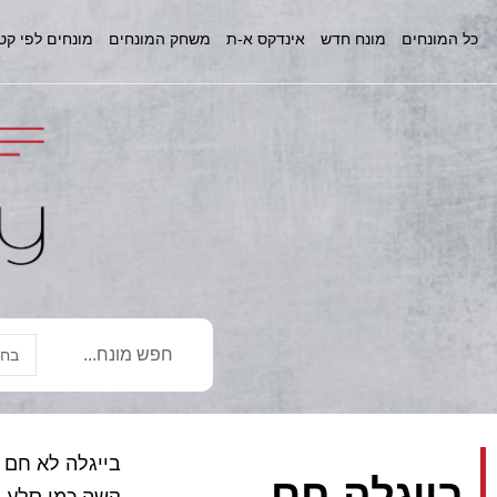
כל המונחים
מונח חדש
אינדקס א-ת
משחק המונחים
מונחים לפי קט
בייגלה לא חם ו
בייגלה חם
קשה כמו סלע.