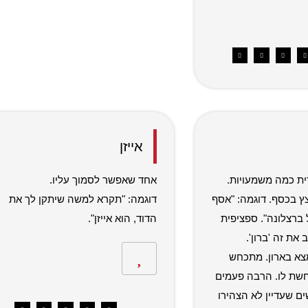
אייזן
ת כמה משמעויות.
אחד שאפשר לסמוך עליו.
מפוצץ בכסף. דוגמה: "אסף
דוגמה: "תקרא למשה שיתקן לך את
ברצלונה". ספציפית
הדוד, הוא אייזן".
את זה 'ברון'.
B – נמצא בארון. מתכחש
ת לו. הרבה פעמים
ם שעדיין לא הצהירו