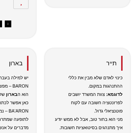
תייר
בארון
כינוי לאדם שלא מבין את כללי
יש למילה בעברי
ההתנהגות במקום.
BARON – 
לדוגמא:
צוות המשרד יושבים
הוא ה
בארון
של 
לפרזנטציה חשובה עם לקוח
כאן אפשר לכתוב 
פוטנציאלי גדול.
A'ARON
מני הוא בחור טוב, אבל לא ממש יודע
לתופעה שמתרחש
איך מתנהגים בסיטואציות חשובות.
מדברים על אנשי