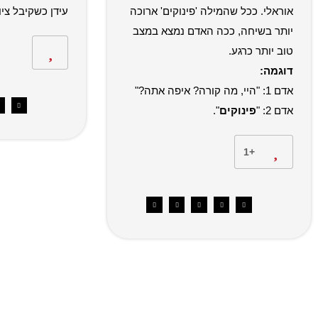
אוראלי. ככל שהמילה 'פינוקים' ארוכה
עידן כשקיבל ציו
יותר בשיחה, ככה האדם נמצא במצב
טוב יותר כרגע.
דוגמה:
אדם 1: "היי, מה קורה? איפה אתה?"
אדם 2: "
פינוקים
".
+1