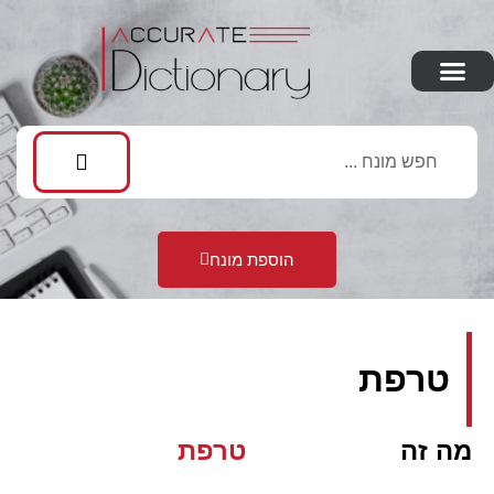
הוספת מונח
טרפת
מה זה
טרפת