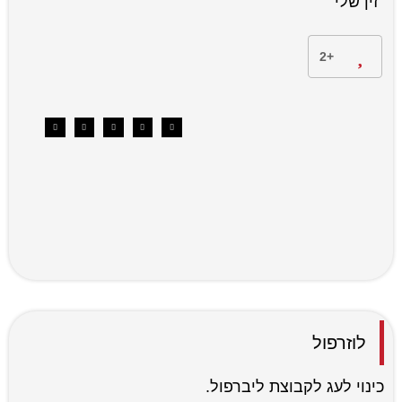
"זין שלי"
+2
לוזרפול
כינוי לעג לקבוצת ליברפול.