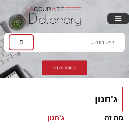
הוספת מונח
ג'חנון
מה זה
ג'חנון