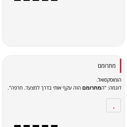
מתרומם
הומוסקסואל.
דוגמה: "ה
הזה עקף אותי בדרך למצעד. חרפה".
מתרומם