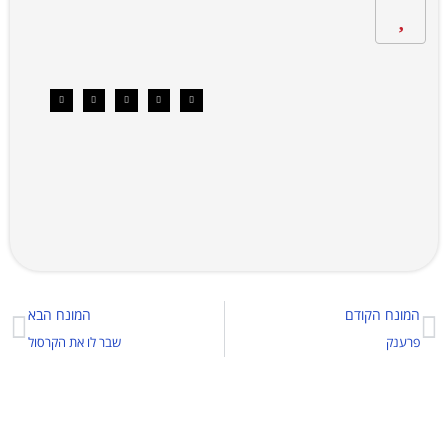
המונח הקודם
המונח הבא
פרענק
שבר לו את הקרסול