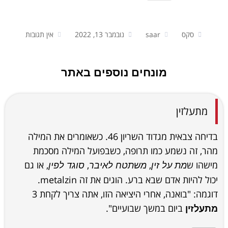
סקס
saar
נובמבר 13, 2022
אין תגובות
מונחים נוספים באתר
מתעלזין
בדיחה צבאית מגדוד השריון 46. כשאומרים את המילה
מהר, זה נשמע כמו תרופה, כשבפועל המילה מסכמת
מישהו ש
,
,
, או גם
מת על זין
משתטח לאיבר
סוגד לפין
יכול להיות אדם שבא ברע. הוגים את זה metalzin.
דוגמה: "בואנה, אחרי היציאה הזו, אתה צריך לקחת 3
ביום במשך שבועיים".
מתעלזין