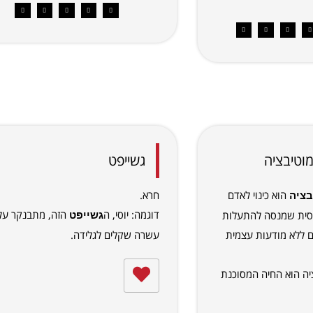
וטיבציה
גשייפט
הוא כינוי לאדם
חרא.
בציה
דוגמה: יוסי, ה
הזה, מתבנקר על
סית שמנסה להתעלות
גשייפט
ם ללא מודעות עצמית
עשרה שקלים לגלידה.
יה הוא החיה המסוכנת