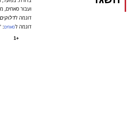
ועבור סאחים, מ
דוגמה ל
דלוקים
דוגמה ל
: 
סאחים
+1