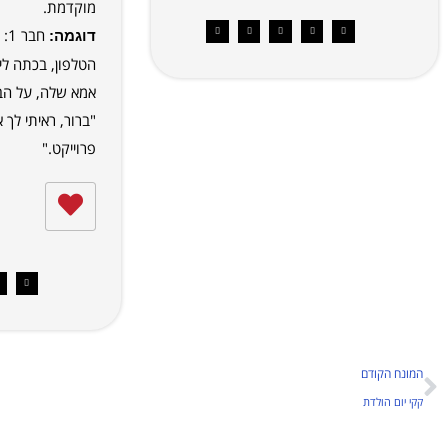
מוקדמת.
חב
דוגמה:
הטלפון, בכתה לי
"ברור, ראיתי לך
פרוייקט."
המונח הקודם
קקי יום הולדת