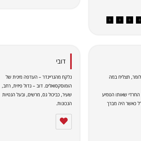
דובי
ומר, תצליח במה
נלקח מהגריינדר – העדפה מינית של
הומוסקסואלים. דוב – גדול פיזית, רחב,
 החרדי שאותו הטמיע
שעיר, כביכול גס, מרשים, ובעל הנטיות
"ל כאשר היה מברך
הנכונות.