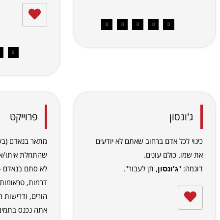
ג'ונסון
פרוייקט
כינוי לכל אדם ברחוב שאתם לא יודעים
מתאר בנאדם (בע
את שמו. כולם עונים.
שהתחלת איתו/אית
דוגמה: "
, תן לעבור".
לא סתם בנאדם —
ג'ונסון
דרמות, טראומות
הורים, ודרישות ר
אתה נכנס בתמים 