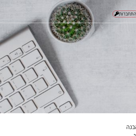
תחברות
 הבנה
,