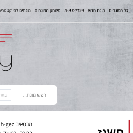
כל המונחים
מונח חדש
אינדקס א-ת
משחק המונחים
מונחים לפי קטגוריה
חשגז
ברורה. בפועל, 