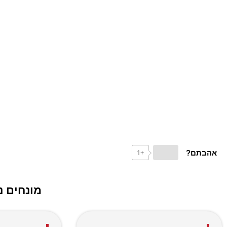
+1
אהבתם?
מונחים נ