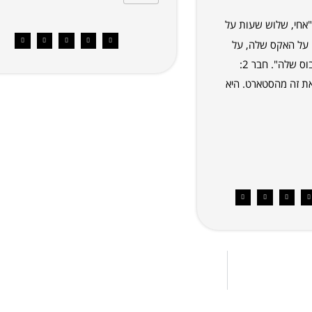
ר 1: "אחי, שלוש שעות על
 על האקס שלה, על
אמא שלה, על הבוס שלה". חבר 2:
 את זה מהסטארט. היא